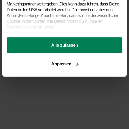
Marketingpartner weitergeben. Dies kann dazu führen, dass Deine
Daten in den USA verarbeitet werden. Du kannst uns über den
Knopf „Einstellungen“ auch mitteilen, dass wir nur die wesentlichen
Cookies nutzen dürfen. Alle Details findest Du in unseren
Datenschutzbestimmungen.
Alle zulassen
Anpassen