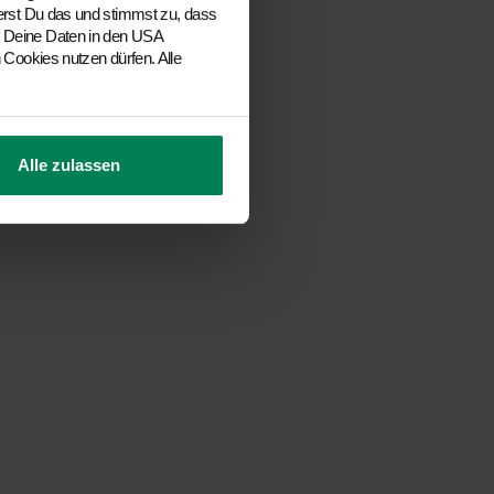
ierst Du das und stimmst zu, dass
s Deine Daten in den USA
 Cookies nutzen dürfen. Alle
Alle zulassen