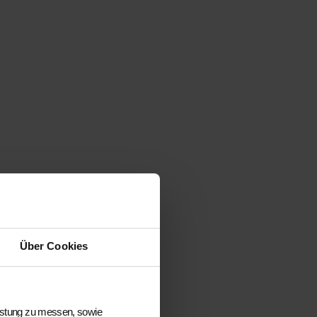
r
Über Cookies
eistung zu messen, sowie