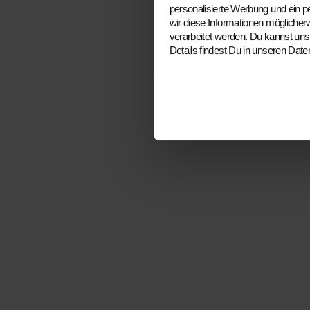
personalisierte Werbung und ein p
wir diese Informationen mögliche
verarbeitet werden. Du kannst uns 
Details findest Du in unseren Da