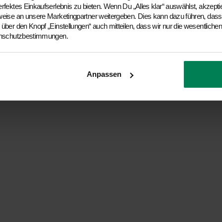
erfektes Einkaufserlebnis zu bieten. Wenn Du „Alles klar“ auswählst, akzept
rweise an unsere Marketingpartner weitergeben. Dies kann dazu führen, das
über den Knopf „Einstellungen“ auch mitteilen, dass wir nur die wesentlichen
tenschutzbestimmungen.
Anpassen